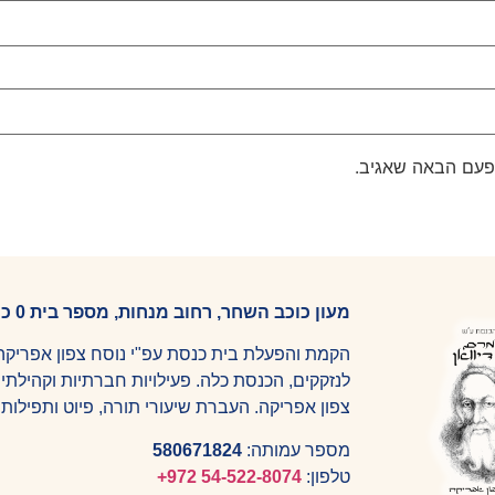
פעם הבאה שאגיב.
מעון כוכב השחר, רחוב מנחות, מספר בית 0 כוכב השחר 9064100.
הקמת והפעלת בית כנסת עפ"י נוסח צפון אפריקה.
לנזקקים, הכנסת כלה. פעילויות חברתיות וקהילתי
צפון אפריקה. העברת שיעורי תורה, פיוט ותפילות
מספר עמותה:
580671824
טלפון:
⁦
+972 54-522-8074