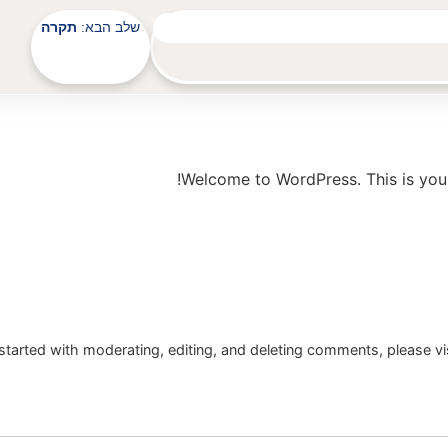
שלב הבא:
תקרה
Welcome to WordPress. This is your fi
started with moderating, editing, and deleting comments, please v