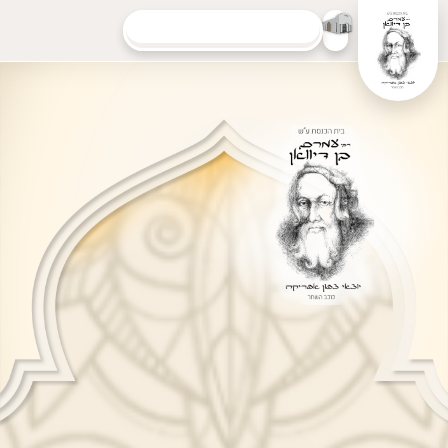
Montant collecté :
40%