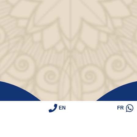
EN
FR