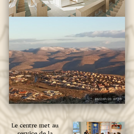
Le centre met au
service de la