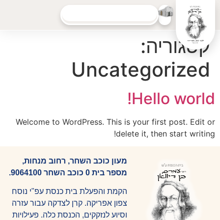
40%
סכום שגויס:
קטגוריה:
Uncategorized
Hello world!
Welcome to WordPress. This is your first post. Edit or
delete it, then start writing!
מעון כוכב השחר, רחוב מנחות,
מספר בית 0 כוכב השחר 9064100.
הקמת והפעלת בית כנסת עפ"י נוסח
צפון אפריקה. קרן לצדקה עבור עזרה
וסיוע לנזקקים, הכנסת כלה. פעילויות