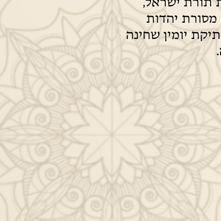
 תורת ישראל,
 מסורת יהדות
יקת יומין שחינה